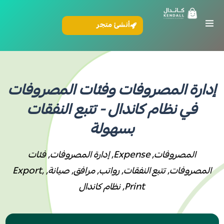
أنشئ متجر
إدارة المصروفات وفئات المصروفات
في نظام كاندال - تتبع النفقات
بسهولة
المصروفات, Expense, إدارة المصروفات, فئات
المصروفات, تتبع النفقات, رواتب, مرافق, صيانة, Export,
Print, نظام كاندال