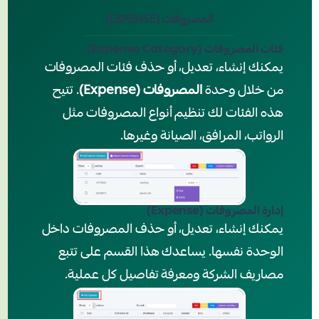
المصروفات (EXPENSE)
فئات المصروفات (Expense Category)
يمكنك إنشاء، تعديل، أو حذف فئات المصروفات
من خلال وحدة
المصروفات (Expense)
. تتيح
هذه الفئات لك تنظيم أنواع المصروفات مثل
الرواتب، المرافق، الصيانة وغيرها.
إدارة المصروفات (Expense)
يمكنك إنشاء، تعديل، أو حذف المصروفات داخل
الوحدة نفسها. يساعدك هذا القسم على تتبع
مصاريف الشركة ومعرفة تفاصيل كل عملية.