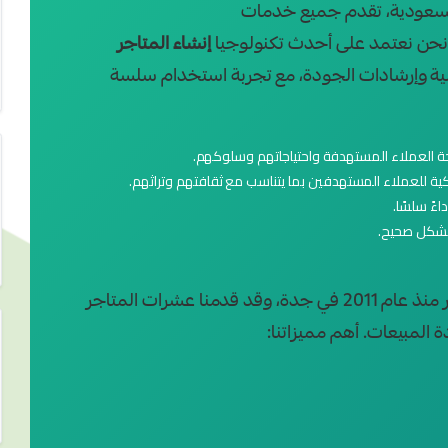
السعودية، تقدم جميع خدمات
 نحن نعتمد على أحدث تكنولوجيا
إنشاء المتاجر
سية وإرشادات الجودة، مع تجربة استخدام سلسة
ة العملاء المستهدفة واحتياجاتهم وسلوكهم.
 للعملاء المستهدفين بما يتناسب مع ثقافتهم وتراثهم.
ءً سلسًا.
 بشكل صحيح.
شركة كاندال متخصصة في برمجة وتصميم المتاجر منذ عام 2011 في جدة، وقد قدمنا عشرات المتاجر
المبيعات. أهم مميزاتنا: