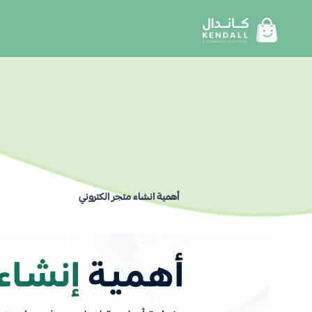
أهمية انشاء متجر الكتروني