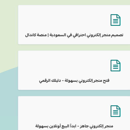
تصميم متجر إلكتروني احترافي في السعودية | منصة كاندال
فتح متجر إلكتروني بسهولة – دليلك الرقمي
متجر إلكتروني جاهز – ابدأ البيع أونلاين بسهولة